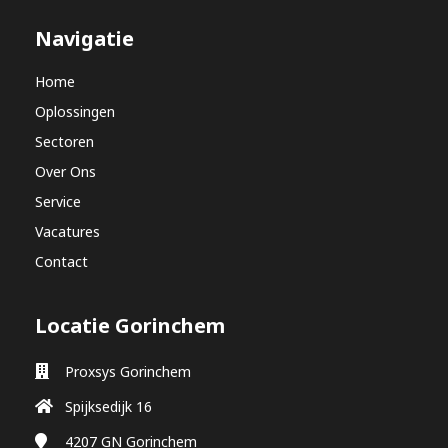
Navigatie
Home
Oplossingen
Sectoren
Over Ons
Service
Vacatures
Contact
Locatie Gorinchem
Proxsys Gorinchem
Spijksedijk 16
4207 GN
Gorinchem