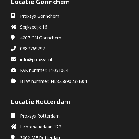
Locatie Gorinchem
Proxsys Gorinchem
Spijksedijk 16
4207 GN
Gorinchem
0887769797
info@proxsys.nl
KvK nummer: 11051004
BTW nummer: NL825890238B04
Locatie Rotterdam
Proxsys Rotterdam
Lichtenauerlaan 122
3062 ME
Rotterdam