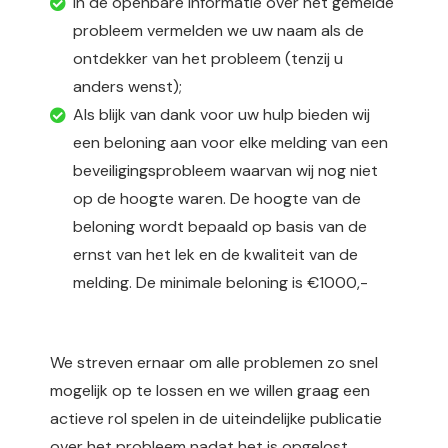
In de openbare informatie over het gemelde
probleem vermelden we uw naam als de
ontdekker van het probleem (tenzij u
anders wenst);
Als blijk van dank voor uw hulp bieden wij
een beloning aan voor elke melding van een
beveiligingsprobleem waarvan wij nog niet
op de hoogte waren. De hoogte van de
beloning wordt bepaald op basis van de
ernst van het lek en de kwaliteit van de
melding. De minimale beloning is €1000,-
We streven ernaar om alle problemen zo snel
mogelijk op te lossen en we willen graag een
actieve rol spelen in de uiteindelijke publicatie
over het probleem nadat het is opgelost.