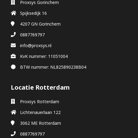
Proxsys Gorinchem
Spijksedijk 16
4207 GN
Gorinchem
0887769797
info@proxsys.nl
KvK nummer: 11051004
BTW nummer: NL825890238B04
Locatie Rotterdam
Proxsys Rotterdam
Lichtenauerlaan 122
3062 ME
Rotterdam
0887769797