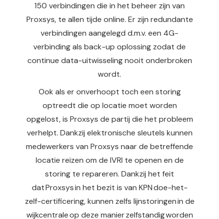
150 verbindingen die in het beheer zijn van
Proxsys, te allen tijde online. Er zijn redundante
verbindingen aangelegd d.m.v. een 4G-
verbinding als back-up oplossing zodat de
continue data-uitwisseling nooit onderbroken
wordt.
Ook als er onverhoopt toch een storing
optreedt die op locatie moet worden
opgelost, is Proxsys de partij die het probleem
verhelpt. Dankzij elektronische sleutels kunnen
medewerkers van Proxsys naar de betreffende
locatie reizen om de IVRI te openen en de
storing te repareren. Dankzij het feit
dat Proxsys in het bezit is van KPN doe-het-
zelf-certificering, kunnen zelfs lijnstoringen in de
wijkcentrale op deze manier zelfstandig worden