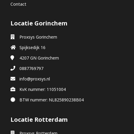
Contact
Locatie Gorinchem
Proxsys Gorinchem
Spijksedijk 16
4207 GN
Gorinchem
0887769797
info@proxsys.nl
KvK nummer: 11051004
BTW nummer: NL825890238B04
Locatie Rotterdam
Proxsys Rotterdam