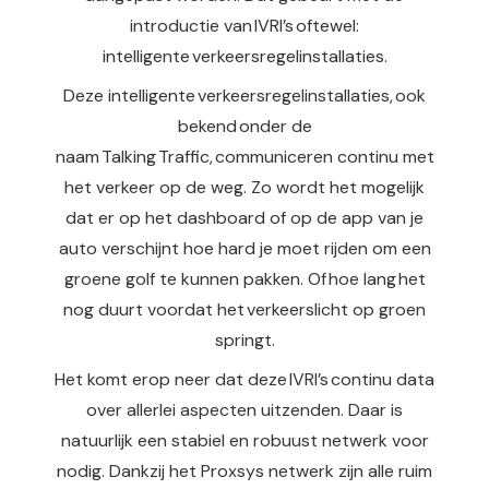
introductie van IVRI’s oftewel:
intelligente verkeers­regelinstallaties.
Deze intelligente verkeersregelinstallaties, ook
bekend onder de
naam Talking Traffic, communiceren continu met
het verkeer op de weg. Zo wordt het mogelijk
dat er op het dashboard of op de app van je
auto verschijnt hoe hard je moet rijden om een
groene golf te kunnen pakken. Of hoe lang het
nog duurt voordat het verkeerslicht op groen
springt.
Het komt erop neer dat deze IVRI’s continu data
over allerlei aspecten uitzenden. Daar is
natuurlijk een stabiel en robuust netwerk voor
nodig. Dankzij het Proxsys netwerk zijn alle ruim