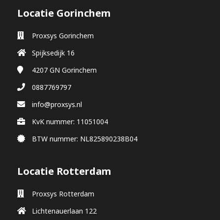
Locatie Gorinchem
Proxsys Gorinchem
Spijksedijk 16
4207 GN
Gorinchem
0887769797
info@proxsys.nl
KvK nummer: 11051004
BTW nummer: NL825890238B04
Locatie Rotterdam
Proxsys Rotterdam
Lichtenauerlaan 122