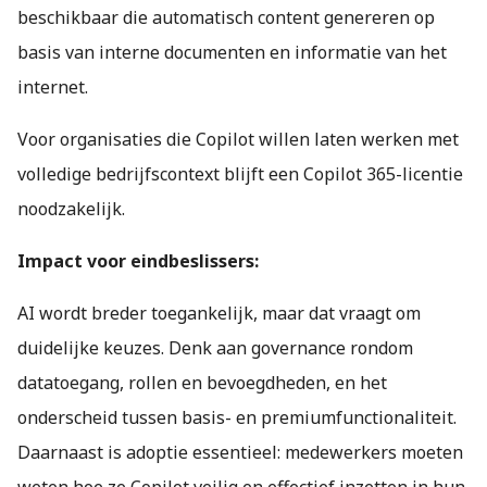
beschikbaar die automatisch content genereren op
basis van interne documenten en informatie van het
internet.
Voor organisaties die Copilot willen laten werken met
volledige bedrijfscontext blijft een Copilot 365-licentie
noodzakelijk.
Impact voor eindbeslissers:
AI wordt breder toegankelijk, maar dat vraagt om
duidelijke keuzes. Denk aan governance rondom
datatoegang, rollen en bevoegdheden, en het
onderscheid tussen basis- en premiumfunctionaliteit.
Daarnaast is adoptie essentieel: medewerkers moeten