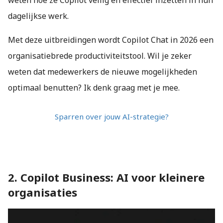
weten hoe ze Copilot veilig en effectief inzetten in hun
dagelijkse werk.
Met deze uitbreidingen wordt Copilot Chat in 2026 een
organisatiebrede productiviteitstool. Wil je zeker
weten dat medewerkers de nieuwe mogelijkheden
optimaal benutten? Ik denk graag met je mee.
Sparren over jouw AI-strategie?
2. Copilot Business: AI voor kleinere
organisaties